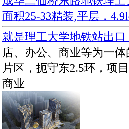
成华二仙桥东路地铁理工
面积25-33精装,平层，4.9lo
就是理工大学地铁站出口
店、办公、商业等为一体
片区，扼守东2.5环，项
商业