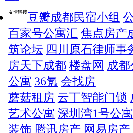
友情链接
豆瓣成都民宿小组
百家号公寓汇
焦点房产
筑论坛
四川原石律师事
房天下成都
楼盘网
成都
公寓
36氪
会找房
蘑菇租房
云丁智能门锁
艺术公寓
深圳湾1号公寓
装饰
腾讯房产
网易房产