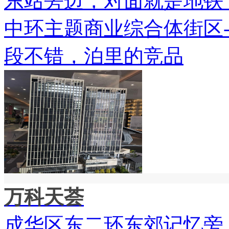
东站旁边，对面就是地铁
中环主题商业综合体街区
段不错，泊里的竞品
万科天荟
成华区东二环东郊记忆旁