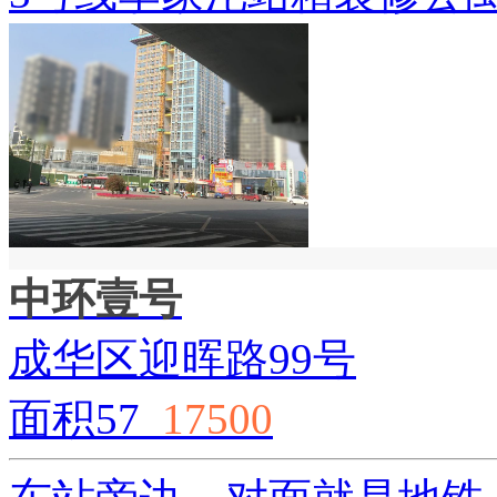
中环壹号
成华区迎晖路99号
面积57
17500