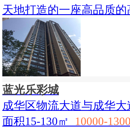
天地打造的一座高品质的
蓝光乐彩城
成华区物流大道与成华大
面积15-130㎡
10000-130