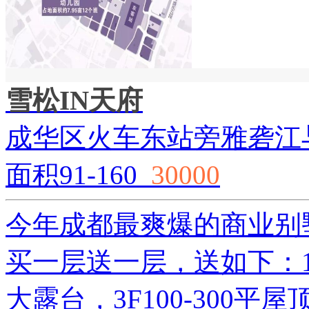
雪松IN天府
成华区火车东站旁雅砻江
面积91-160
30000
今年成都最爽爆的商业别
买一层送一层，送如下：1
大露台，3F100-300平