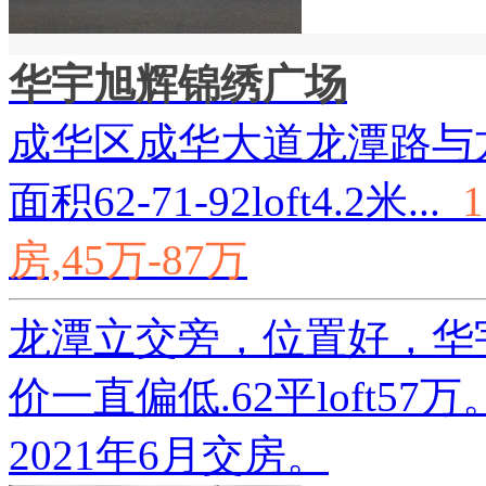
华宇旭辉锦绣广场
成华区成华大道龙潭路与
面积62-71-92loft4.2米...
房,45万-87万
龙潭立交旁，位置好，华
价一直偏低.62平loft5
2021年6月交房。