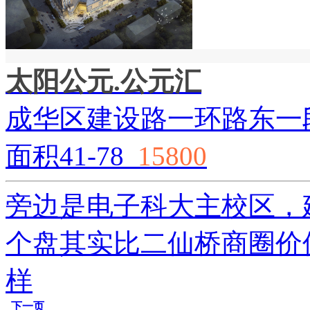
太阳公元.公元汇
成华区建设路一环路东一段
面积41-78
15800
旁边是电子科大主校区，
个盘其实比二仙桥商圈价
样
下一页