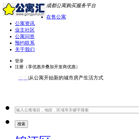
成都公寓购买服务平台
在售公寓
公寓资讯
业主社区
公寓问答
预约联系
关于我们
登录
注册（享优惠并叠加开发商优惠）
首页
|从公寓开始新的城市房产生活方式