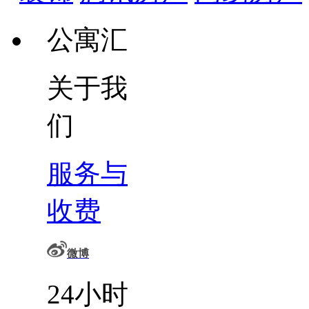
公寓汇
关于我
们
服务与
收费
微博
24小时