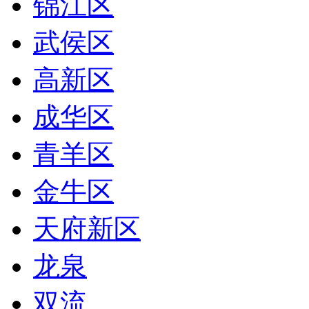
锦江区
武侯区
高新区
成华区
青羊区
金牛区
天府新区
龙泉
双流