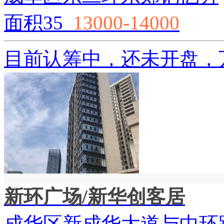
面积35
13000-14000
目前认筹中，还未开盘，
新环广场/新华创客居
成华区新成华大道与中环