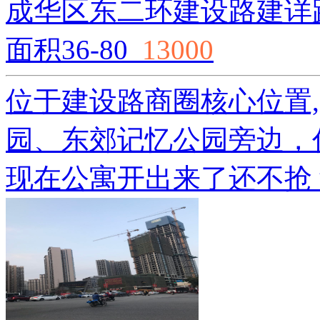
成华区东二环建设路建详
面积36-80
13000
位于建设路商圈核心位置
园、东郊记忆公园旁边，
现在公寓开出来了还不抢