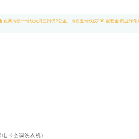
:距离地铁一号线天府三街仅2公里、地铁五号线仅200 配套全:商业绿
(家电带空调洗衣机)