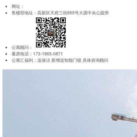
网址：
售楼部地址：高新区天府三街855号大源中央公园旁
公寓顾问：
看房电话：173-1865-0871
公寓汇福利：送保洁 新增送智能门锁 具体咨询顾问