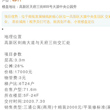
楼盘地址：高新区天府三街855号大源中央公园旁
项目优势：位于南拓发展轴线的核心区位一高新区大源中央生活区 交通
全。 喜欢城南！程序员们可选。租房划不着。小资楼盘定位
地理位置
高新区剑南大道与天府三街交汇处
项目参数
层高:3.3m
公摊:28%
价格:17000元
物管费:3元
梯户比:6T24户
在售户型:71.6m
所在楼层:5F-24F
交付时间:2020.7.30
销售类型:三通公寓(商用)十精装2000元/平装修标准