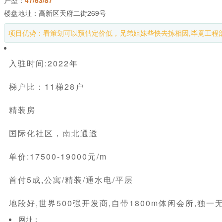
楼盘地址：高新区天府二街269号
项目优势：看策划可以预估定价低，兄弟姐妹些快去拣相因,毕竟工程
入驻时间:2022年
梯户比：11梯28户
精装房
国际化社区，南北通透
单价:17500-19000元/m
首付5成,公寓/精装/通水电/平层
地段好,世界500强开发商,自带1800m体闲会所,独一
网址：