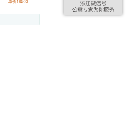
单价18500