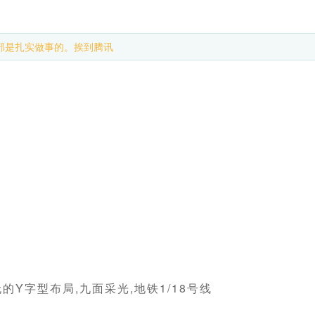
部是扎实做事的。挨到腾讯
无的Y字型布局,九面采光,地铁1/18号线