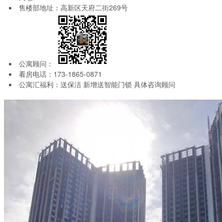
售楼部地址：高新区天府二街269号
公寓顾问：
看房电话：173-1865-0871
公寓汇福利：送保洁 新增送智能门锁 具体咨询顾问